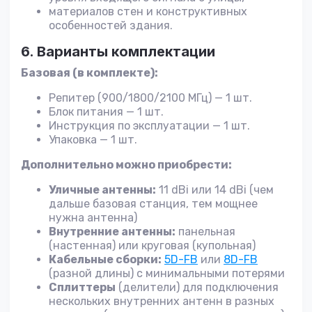
материалов стен и конструктивных
особенностей здания.
6. Варианты комплектации
Базовая (в комплекте):
Репитер (900/1800/2100 МГц) — 1 шт.
Блок питания — 1 шт.
Инструкция по эксплуатации — 1 шт.
Упаковка — 1 шт.
Дополнительно можно приобрести:
Уличные антенны:
11 dBi или 14 dBi (чем
дальше базовая станция, тем мощнее
нужна антенна)
Внутренние антенны:
панельная
(настенная) или круговая (купольная)
Кабельные сборки:
5D-FB
или
8D-FB
(разной длины) с минимальными потерями
Сплиттеры
(делители) для подключения
нескольких внутренних антенн в разных