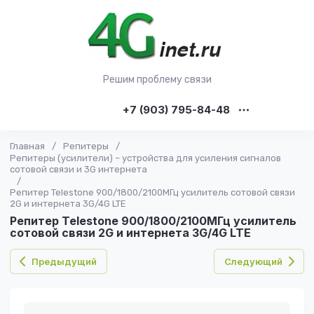
Решим проблему связи
+7 (903) 795-84-48
Главная
/
Репитеры
/
Репитеры (усилители) – устройства для усиления сигналов
сотовой связи и 3G интернета
/
Репитер Telestone 900/1800/2100МГц усилитель сотовой связи
2G и интернета 3G/4G LTE
Репитер Telestone 900/1800/2100МГц усилитель
сотовой связи 2G и интернета 3G/4G LTE
Предыдущий
Следующий