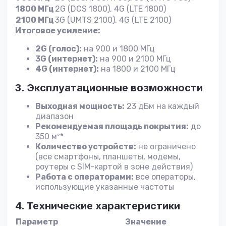
1800 МГц
2G (DCS 1800), 4G (LTE 1800)
2100 МГц
3G (UMTS 2100), 4G (LTE 2100)
Итоговое усиление:
2G (голос):
на 900 и 1800 МГц
3G (интернет):
на 900 и 2100 МГц
4G (интернет):
на 1800 и 2100 МГц
3. Эксплуатационные возможности
Выходная мощность:
23 дБм на каждый
диапазон
Рекомендуемая площадь покрытия:
до
350 м²*
Количество устройств:
не ограничено
(все смартфоны, планшеты, модемы,
роутеры с SIM-картой в зоне действия)
Работа с операторами:
все операторы,
использующие указанные частоты
4. Технические характеристики
Параметр
Значение