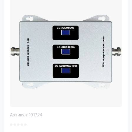
Артикул:
101724