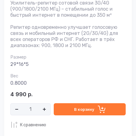
Усилитель-репитер сотовой связи 3G/4G
(900/1800/2100 МГц) – стабильный голос и
быстрый интернет в помещении до 350 м²
Репитер одновременно улучшает голосовую
связь и мобильный интернет (2G/3G/4G) для
всех операторов РФ и СНГ. Работает в трёх
диапазонах: 900, 1800 и 2100 МГц.
Размер
29*16*5
Вес
0.8000
4 990
р.
В корзину
К сравнению