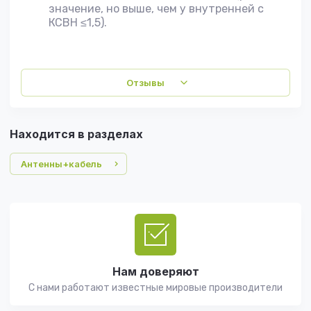
значение, но выше, чем у внутренней с
КСВН ≤1,5).
Отзывы
Находится в разделах
Антенны+кабель
Нам доверяют
С нами работают известные мировые производители