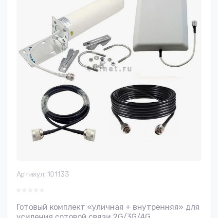
Артикул:
101133
Готовый комплект «уличная + внутренняя» для
усиления сотовой связи 2G/3G/4G