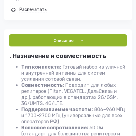
Распечатать
Описание
. Назначение и совместимость
Тип комплекта:
Готовый набор из уличной
и внутренней антенны для систем
усиления сотовой связи.
Совместимость:
Подходит для любых
репитеров (Titan, VEGATEL, ДальСвязь и
др.), работающих в стандартах 2G/GSM,
3G/UMTS, 4G/LTE.
Поддерживаемые частоты:
806–960 МГц
и 1700–2700 МГц (универсальные для всех
операторов РФ).
Волновое сопротивление:
50 Ом
(стандарт для большинства репитеров и