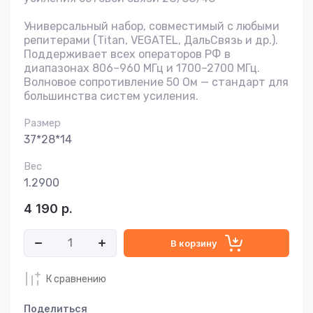
Универсальный набор, совместимый с любыми
репитерами (Titan, VEGATEL, ДальСвязь и др.).
Поддерживает всех операторов РФ в
диапазонах 806–960 МГц и 1700–2700 МГц.
Волновое сопротивление 50 Ом — стандарт для
большинства систем усиления.
Размер
37*28*14
Вес
1.2900
4 190
р.
В корзину
К сравнению
Поделиться