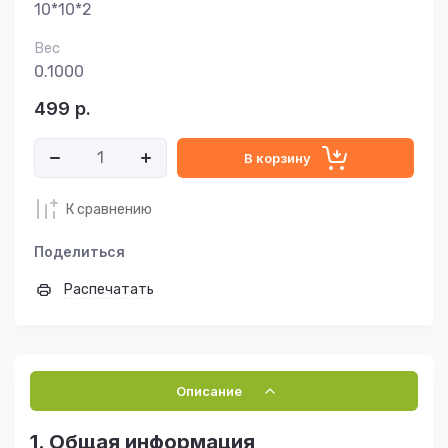
10*10*2
Вес
0.1000
499
р.
В корзину
К сравнению
Поделиться
Распечатать
Описание
1. Общая информация