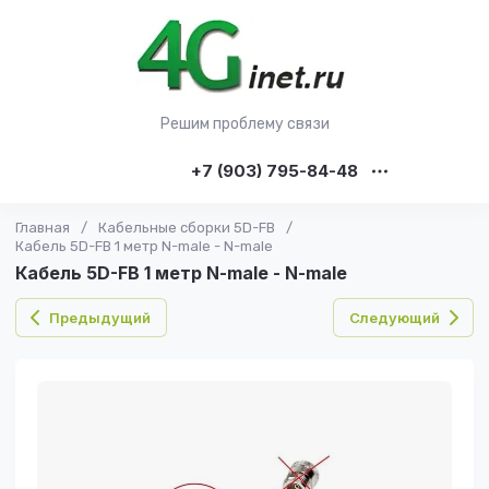
Решим проблему связи
+7 (903) 795-84-48
Главная
/
Кабельные сборки 5D-FB
/
Кабель 5D-FB 1 метр N-male - N-male
Кабель 5D-FB 1 метр N-male - N-male
Предыдущий
Следующий