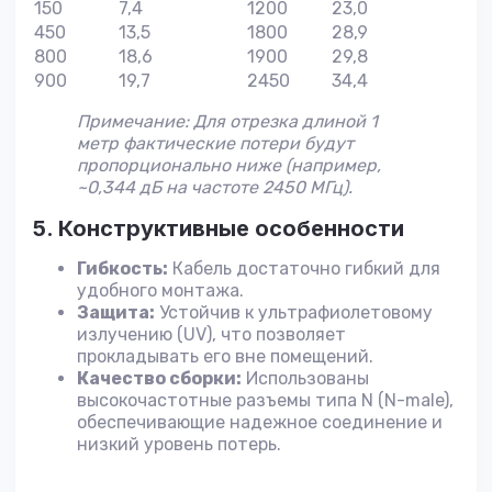
150
7,4
1200
23,0
450
13,5
1800
28,9
800
18,6
1900
29,8
900
19,7
2450
34,4
Примечание: Для отрезка длиной 1
метр фактические потери будут
пропорционально ниже (например,
~0,344 дБ на частоте 2450 МГц).
5. Конструктивные особенности
Гибкость:
Кабель достаточно гибкий для
удобного монтажа.
Защита:
Устойчив к ультрафиолетовому
излучению (UV), что позволяет
прокладывать его вне помещений.
Качество сборки:
Использованы
высокочастотные разъемы типа N (N-male),
обеспечивающие надежное соединение и
низкий уровень потерь.