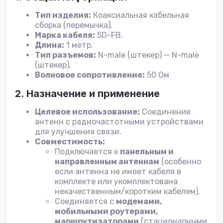
Тип изделия:
Коаксиальная кабельная
сборка (перемычка).
Марка кабеля:
5D-FB.
Длина:
1 метр.
Тип разъемов:
N-male (штекер) — N-male
(штекер).
Волновое сопротивление:
50 Ом
2. Назначение и применение
Целевое использование:
Соединение
антенн с радиочастотными устройствами
для улучшения связи.
Совместимость:
Подключается к
панельным и
направленным антеннам
(особенно
если антенна не имеет кабеля в
комплекте или укомплектована
некачественным/коротким кабелем).
Соединяется с
модемами,
мобильными роутерами,
маршрутизаторами
(стационарными