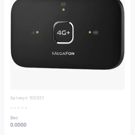
Артикул:
100351
Вес
0.0000