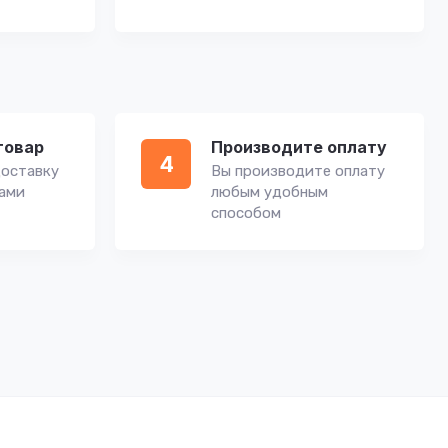
товар
Производите оплату
4
оставку
Вы производите оплату
вами
любым удобным
способом