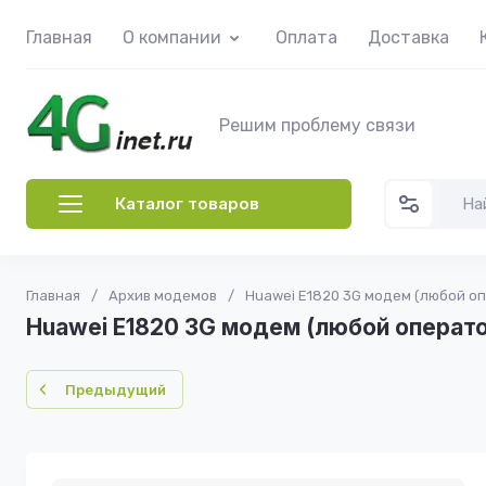
Главная
О компании
Оплата
Доставка
Решим проблему связи
Каталог товаров
Главная
/
Архив модемов
/
Huawei E1820 3G модем (любой о
Huawei E1820 3G модем (любой операт
Предыдущий