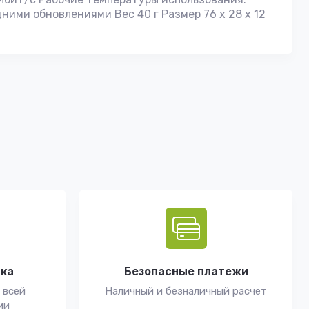
ними обновлениями Вес 40 г Размер 76 х 28 х 12
вка
Безопасные платежи
 всей
Наличный и безналичный расчет
ии