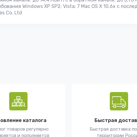
вания Windows XP SP2; Vista; 7 Mac OS X 10.6х с послед
s Co. Ltd
овление каталога
Быстрая доста
ог товаров регулярно
Быстрая доставка по
ряется и пополняется
территории Росс