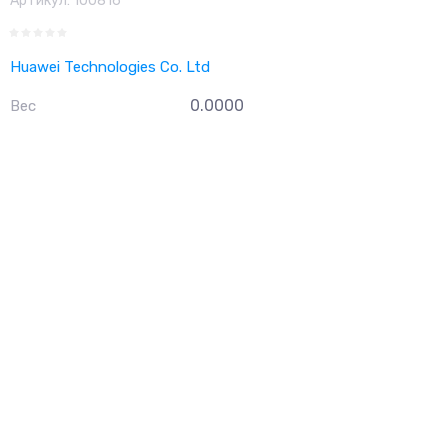
Артикул:
100816
Huawei Technologies Co. Ltd
0.0000
Вес