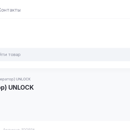
Контакты
ператор) UNLOCK
ор) UNLOCK