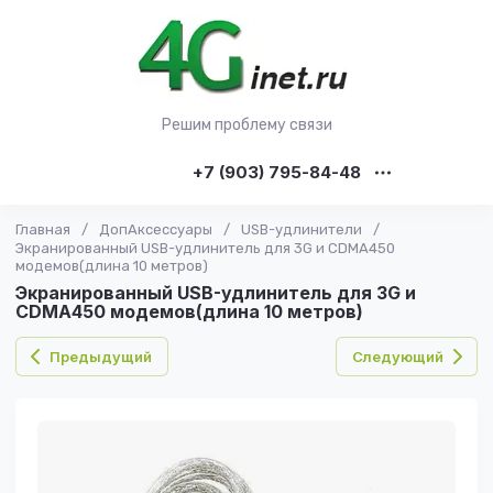
Решим проблему связи
+7 (903) 795-84-48
Главная
/
ДопАксессуары
/
USB-удлинители
/
Экранированный USB-удлинитель для 3G и CDMA450
модемов(длина 10 метров)
Экранированный USB-удлинитель для 3G и
CDMA450 модемов(длина 10 метров)
Предыдущий
Следующий