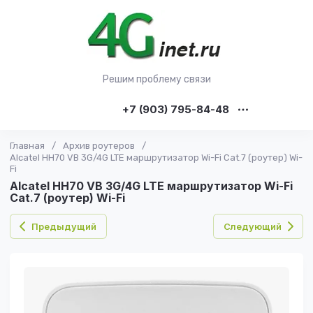
Решим проблему связи
+7 (903) 795-84-48
Главная
/
Архив роутеров
/
Alcatel HH70 VB 3G/4G LTE маршрутизатор Wi-Fi Cat.7 (роутер) Wi-
Fi
Alcatel HH70 VB 3G/4G LTE маршрутизатор Wi-Fi
Cat.7 (роутер) Wi-Fi
Предыдущий
Следующий