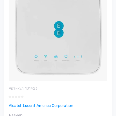
Артикул:
101423
Alcatel-Lucent America Corporation
Размер