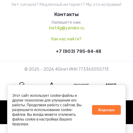
Нет сигнала? Медленный интернет? Мы это исправим!
Контакты
Напишите нам:
inet4g@yandex.ru
Как нас найти?
+7 (903) 795-84-48
© 2025 - 2026 4Ginet ИНН 773365055713
Этот сайт использует cookie-файлы и
другие технологии для улучшения его
работы. Продолжая работу с сайтом, Вы
Хорошо
разрешаете использование cookie-
файлов. Вы всегда можете отключить
файлы cookie в настройках Вашего
браузера.